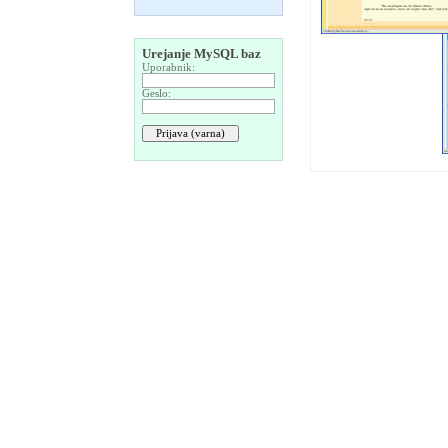
Urejanje MySQL baz
Uporabnik:
Geslo: