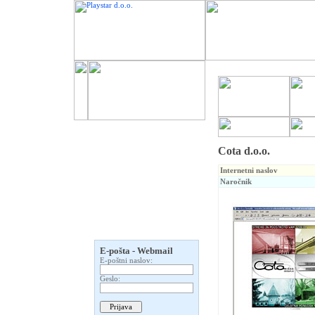
Cota d.o.o.
Internetni naslov
Naročnik
E-pošta - Webmail
E-poštni naslov:
Geslo: